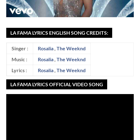
LA FAMA LYRICS ENGLISH SONG CREDITS:
Singer :
Rosalia
,
The Weeknd
Music :
Rosalia
,
The Weeknd
Lyrics :
Rosalia
,
The Weeknd
LA FAMA LYRICS OFFICIAL VIDEO SONG