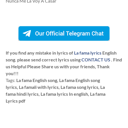
Nunca Me La Voy A Casar
If you find any mistake in lyrics of
La fama lyrics
English
song. please send correct lyrics using
CONTACT US
. Find
us Helpful Please Share us with your friends, Thank
you!!!
Tags:
La fama English song, La fama English song
lyrics, La famali with lyrics, La fama song lyrics, La
fama hindi lyrics, La fama lyrics In english, La fama
Lyrics pdf