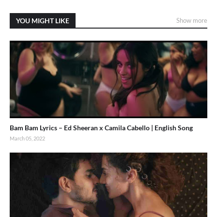
YOU MIGHT LIKE
Show more
Bam Bam Lyrics – Ed Sheeran x Camila Cabello | English Song
March 05, 2022