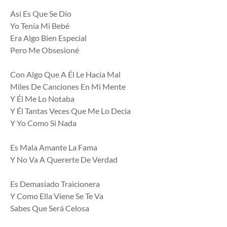
Así Es Que Se Dio
Yo Tenía Mi Bebé
Era Algo Bien Especial
Pero Me Obsesioné
Con Algo Que A Él Le Hacía Mal
Miles De Canciones En Mi Mente
Y Él Me Lo Notaba
Y Él Tantas Veces Que Me Lo Decía
Y Yo Como Si Nada
Es Mala Amante La Fama
Y No Va A Quererte De Verdad
Es Demasiado Traicionera
Y Como Ella Viene Se Te Va
Sabes Que Será Celosa