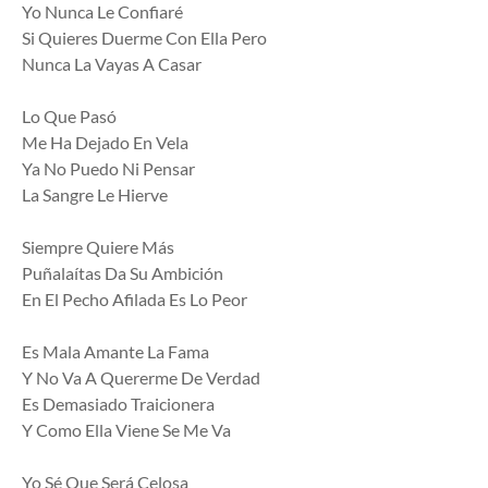
Yo Nunca Le Confiaré
Si Quieres Duerme Con Ella Pero
Nunca La Vayas A Casar
Lo Que Pasó
Me Ha Dejado En Vela
Ya No Puedo Ni Pensar
La Sangre Le Hierve
Siempre Quiere Más
Puñalaítas Da Su Ambición
En El Pecho Afilada Es Lo Peor
Es Mala Amante La Fama
Y No Va A Quererme De Verdad
Es Demasiado Traicionera
Y Como Ella Viene Se Me Va
Yo Sé Que Será Celosa