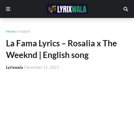
Home
english
La Fama Lyrics – Rosalia x The
Weeknd | English song
Lyrixwala
December 11, 2021