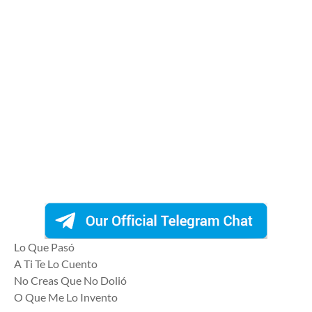
Lo Que Pasó
A Ti Te Lo Cuento
No Creas Que No Dolió
O Que Me Lo Invento