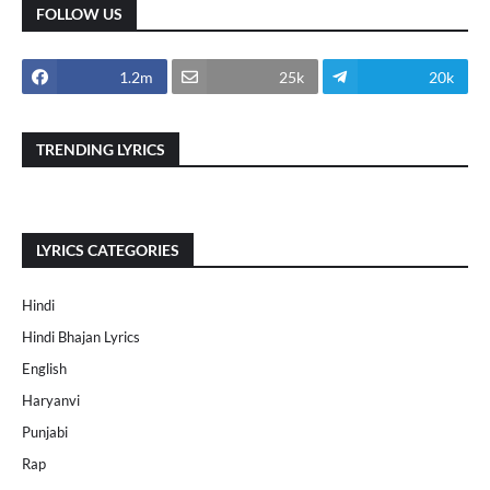
FOLLOW US
1.2m
25k
20k
TRENDING LYRICS
LYRICS CATEGORIES
Hindi
Hindi Bhajan Lyrics
English
Haryanvi
Punjabi
Rap