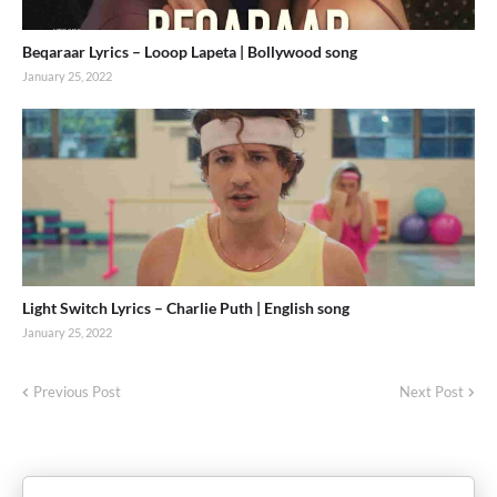
Beqaraar Lyrics – Looop Lapeta | Bollywood song
January 25, 2022
Light Switch Lyrics – Charlie Puth | English song
January 25, 2022
Previous Post
Next Post