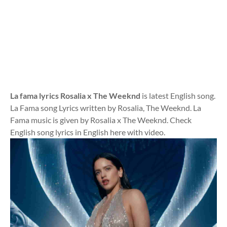
La fama lyrics Rosalia x The Weeknd
is latest English song.
La Fama song Lyrics written by Rosalia, The Weeknd. La
Fama music is given by Rosalia x The Weeknd. Check
English song lyrics in English here with video.