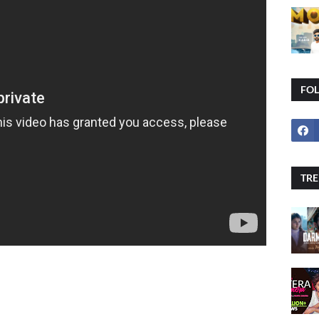
FO
TRE